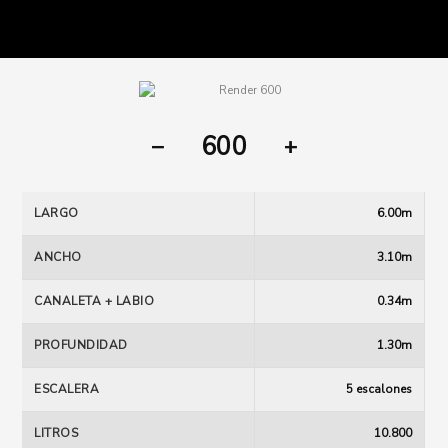
600
LARGO
6.00m
ANCHO
3.10m
CANALETA + LABIO
0.34m
PROFUNDIDAD
1.30m
ESCALERA
5 escalones
LITROS
10.800