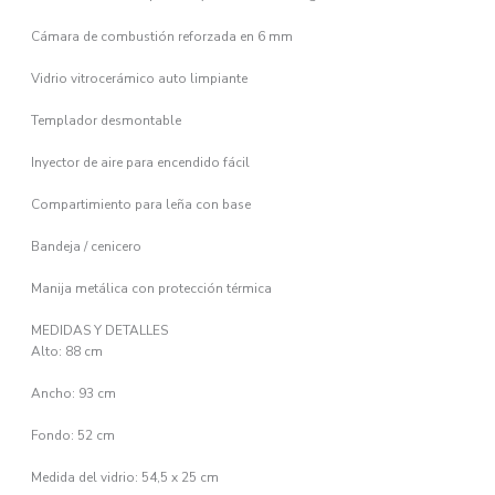
Cámara de combustión reforzada en 6 mm
Vidrio vitrocerámico auto limpiante
Templador desmontable
Inyector de aire para encendido fácil
Compartimiento para leña con base
Bandeja / cenicero
Manija metálica con protección térmica
MEDIDAS Y DETALLES
Alto: 88 cm
Ancho: 93 cm
Fondo: 52 cm
Medida del vidrio: 54,5 x 25 cm