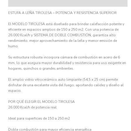
Ficha técnica
ESTUFA A LEÑA TIROLESA – POTENCIA Y RESISTENCIA SUPERIOR
El MODELO TIROLESA está diseñado para brindar calefacción potente y
eficiente en espacios amplios de 150 a 250 m2. Con una potencia de
26.000 Kcal/h y SISTEMA DE DOBLE COMBUSTIÓN, garantiza alto
rendimiento, mejor aprovechamiento de la leña y menor emisión de
humo.
Su estructura robusta incorpora cámara de combustión en acero de 6
mm, lo que asegura mayor durabilidad y resistencia para uso exigente en
hogares, quinchos o grandes ambientes.
El amplio vidrio vitrocerámico auto limpiante (54,5 x 25 cm) permite
disfrutar de una excelente vista del fuego, aportando calidez y diseño al
espacio.
POR QUÉ ELEGIR EL MODELO TIROLESA
26.000 Kcal/h de potencia real
Ideal para superficies de 150 a 250 m2
Doble combustión para mayor eficiencia energética