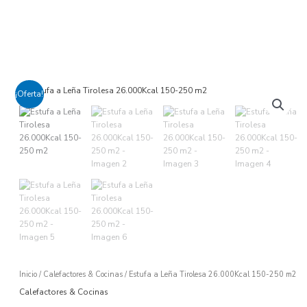
Ir
al
contenido
El
El
Estufa
¡Oferta!
precio
precio
a
original
actual
Leña
era:
es:
Tirolesa
USD
USD
26.000Kcal
$ 3.125.
$ 2.656.
150-
250
m2
cantidad
Inicio
/
Calefactores & Cocinas
/ Estufa a Leña Tirolesa 26.000Kcal 150-250 m2
Calefactores & Cocinas