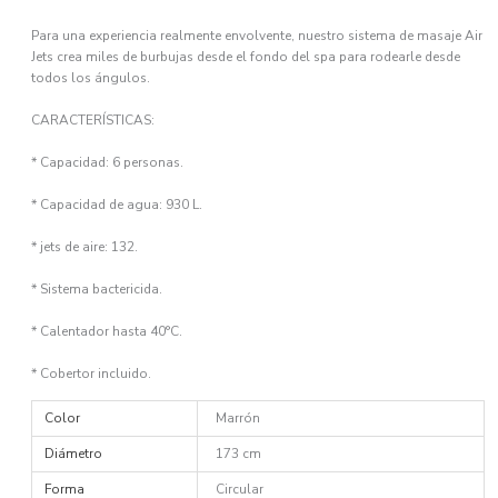
Para una experiencia realmente envolvente, nuestro sistema de masaje Air
Jets crea miles de burbujas desde el fondo del spa para rodearle desde
todos los ángulos.
CARACTERÍSTICAS:
* Capacidad: 6 personas.
* Capacidad de agua: 930 L.
* jets de aire: 132.
* Sistema bactericida.
* Calentador hasta 40°C.
* Cobertor incluido.
Color
Marrón
Diámetro
173 cm
Forma
Circular