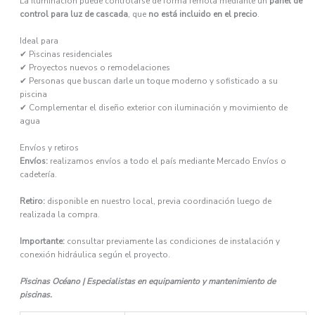
La iluminación puede controlarse de forma remota mediante un
panel de
control para luz de cascada
, que
no está incluido en el precio
.
Ideal para
✔ Piscinas residenciales
✔ Proyectos nuevos o remodelaciones
✔ Personas que buscan darle un toque moderno y sofisticado a su
piscina
✔ Complementar el diseño exterior con iluminación y movimiento de
agua
Envíos y retiros
Envíos:
realizamos envíos a todo el país mediante Mercado Envíos o
cadetería.
Retiro:
disponible en nuestro local, previa coordinación luego de
realizada la compra.
Importante:
consultar previamente las condiciones de instalación y
conexión hidráulica según el proyecto.
Piscinas Océano | Especialistas en equipamiento y mantenimiento de
piscinas.