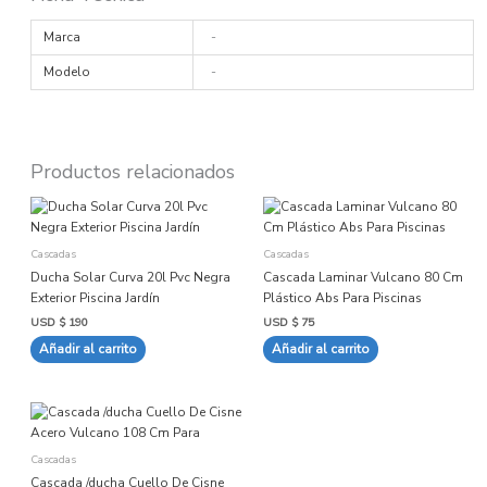
Marca
-
Modelo
-
Productos relacionados
Cascadas
Cascadas
Ducha Solar Curva 20l Pvc Negra
Cascada Laminar Vulcano 80 Cm
Exterior Piscina Jardín
Plástico Abs Para Piscinas
USD $
190
USD $
75
Añadir al carrito
Añadir al carrito
Cascadas
Cascada /ducha Cuello De Cisne