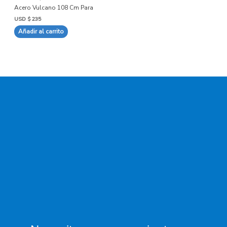
Acero Vulcano 108 Cm Para
USD $
235
Añadir al carrito