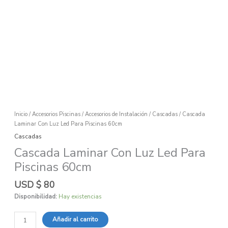
Inicio
/
Accesorios Piscinas
/
Accesorios de Instalación
/
Cascadas
/ Cascada
Laminar Con Luz Led Para Piscinas 60cm
Cascadas
Cascada Laminar Con Luz Led Para
Piscinas 60cm
USD $
80
Disponibilidad:
Hay existencias
Añadir al carrito