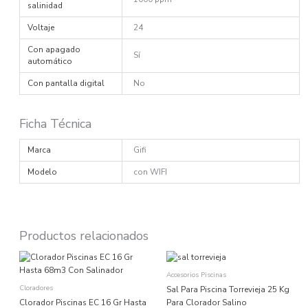
salinidad
Voltaje
24
Con apagado
Sí
automático
Con pantalla digital
No
Ficha Técnica
Marca
Gifi
Modelo
con WIFI
Productos relacionados
Accesorios Piscinas
Cloradores
Sal Para Piscina Torrevieja 25 Kg
Clorador Piscinas EC 16 Gr Hasta
Para Clorador Salino