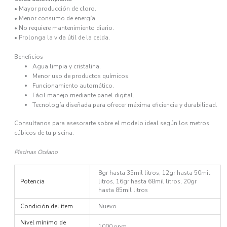
• Mayor producción de cloro.
• Menor consumo de energía.
• No requiere mantenimiento diario.
• Prolonga la vida útil de la celda.
Beneficios
Agua limpia y cristalina.
Menor uso de productos químicos.
Funcionamiento automático.
Fácil manejo mediante panel digital.
Tecnología diseñada para ofrecer máxima eficiencia y durabilidad.
Consultanos para asesorarte sobre el modelo ideal según los metros
cúbicos de tu piscina.
Piscinas Océano
8gr hasta 35mil litros, 12gr hasta 50mil
Potencia
litros, 16gr hasta 68mil litros, 20gr
hasta 85mil litros
Condición del ítem
Nuevo
Nivel mínimo de
1000 ppm