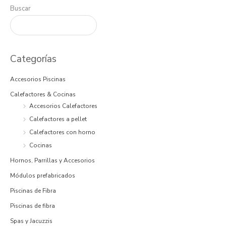
Buscar
Categorías
Accesorios Piscinas
Calefactores & Cocinas
Accesorios Calefactores
Calefactores a pellet
Calefactores con horno
Cocinas
Hornos, Parrillas y Accesorios
Módulos prefabricados
Piscinas de Fibra
Piscinas de fibra
Spas y Jacuzzis