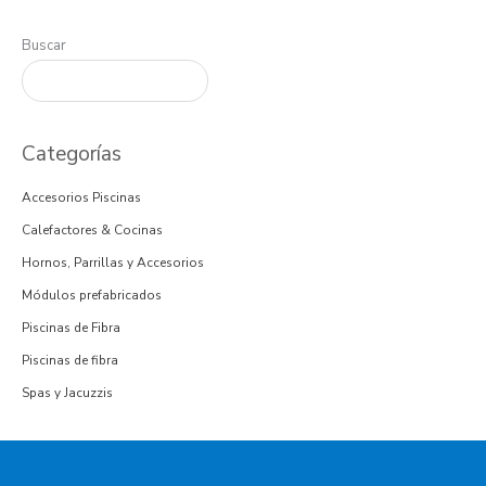
Buscar
Categorías
Accesorios Piscinas
Calefactores & Cocinas
Hornos, Parrillas y Accesorios
Módulos prefabricados
Piscinas de Fibra
Piscinas de fibra
Spas y Jacuzzis