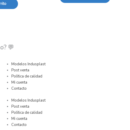
rito
o? 💬
Modelos Indusplast
Post venta
Política de calidad
Mi cuenta
Contacto
Modelos Indusplast
Post venta
Política de calidad
Mi cuenta
Contacto