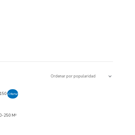
¡Oferta!
50-250 M²