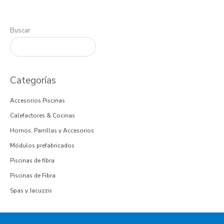
Buscar
Categorías
Accesorios Piscinas
Calefactores & Cocinas
Hornos, Parrillas y Accesorios
Módulos prefabricados
Piscinas de fibra
Piscinas de Fibra
Spas y Jacuzzis