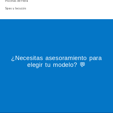
Piscinas de Fibra
Spas y Jacuzzis
¿Necesitas asesoramiento para
elegir tu modelo? 💬