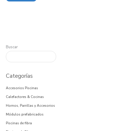
Buscar
Categorías
Accesorios Piscinas
Calefactores & Cocinas
Hornos, Parrillas y Accesorios
Módulos prefabricados
Piscinas de fibra