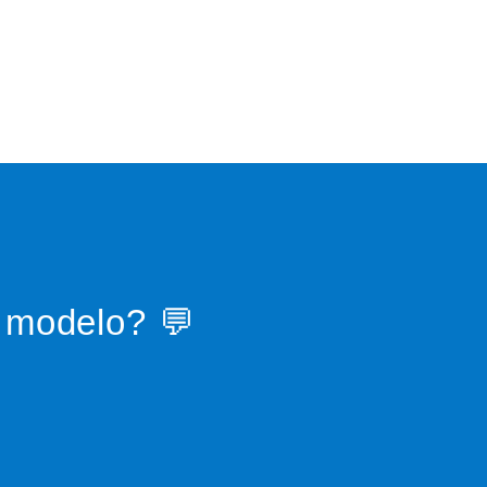
u modelo? 💬