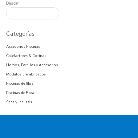
Buscar
Categorías
Accesorios Piscinas
Calefactores & Cocinas
Hornos, Parrillas y Accesorios
Módulos prefabricados
Piscinas de fibra
Piscinas de Fibra
Spas y Jacuzzis