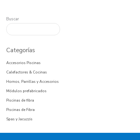
Buscar
Categorías
Accesorios Piscinas
Calefactores & Cocinas
Hornos, Parrillas y Accesorios
Módulos prefabricados
Piscinas de fibra
Piscinas de Fibra
Spas y Jacuzzis