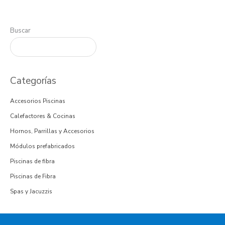
Buscar
Categorías
Accesorios Piscinas
Calefactores & Cocinas
Hornos, Parrillas y Accesorios
Módulos prefabricados
Piscinas de fibra
Piscinas de Fibra
Spas y Jacuzzis