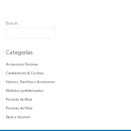
Buscar
Categorías
Accesorios Piscinas
Calefactores & Cocinas
Hornos, Parrillas y Accesorios
Módulos prefabricados
Piscinas de fibra
Piscinas de Fibra
Spas y Jacuzzis