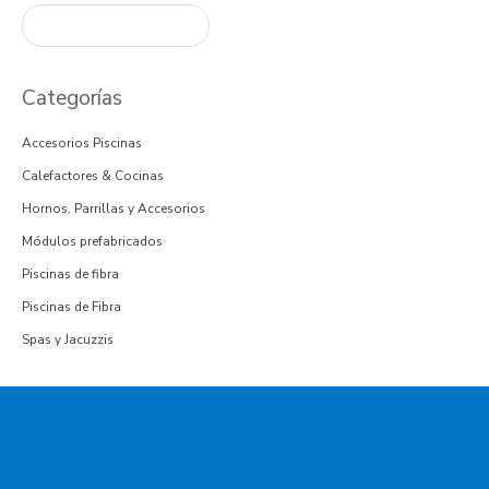
Categorías
Accesorios Piscinas
Calefactores & Cocinas
Hornos, Parrillas y Accesorios
Módulos prefabricados
Piscinas de fibra
Piscinas de Fibra
Spas y Jacuzzis