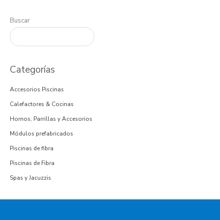
Buscar
Categorías
Accesorios Piscinas
Calefactores & Cocinas
Hornos, Parrillas y Accesorios
Módulos prefabricados
Piscinas de fibra
Piscinas de Fibra
Spas y Jacuzzis