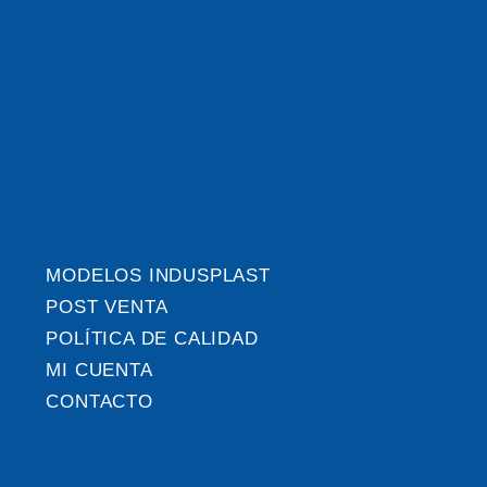
MODELOS INDUSPLAST
POST VENTA
POLÍTICA DE CALIDAD
MI CUENTA
CONTACTO