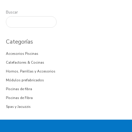
de
de
producto
producto
Buscar
Categorías
Accesorios Piscinas
Calefactores & Cocinas
Hornos, Parrillas y Accesorios
Módulos prefabricados
Piscinas de fibra
Piscinas de Fibra
Spas y Jacuzzis