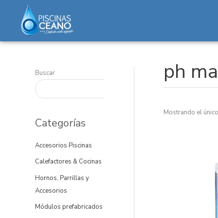
Ir
al
contenido
ph ma
Buscar
Mostrando el único
Categorías
Accesorios Piscinas
Calefactores & Cocinas
Hornos, Parrillas y
Accesorios
Módulos prefabricados