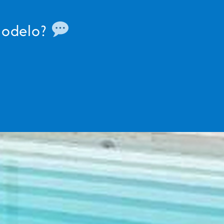
modelo?