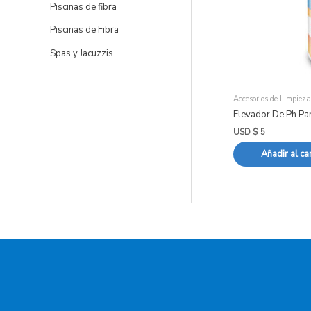
Piscinas de fibra
Piscinas de Fibra
Spas y Jacuzzis
Accesorios de Limpieza
Elevador De Ph Par
USD $
5
Añadir al car