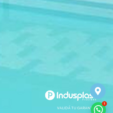
1
VALIDÁ TU GARANTÍA