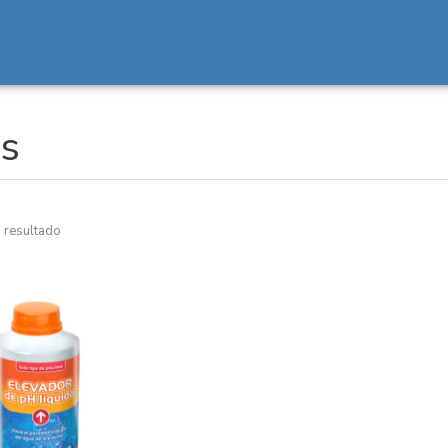
s
 resultado