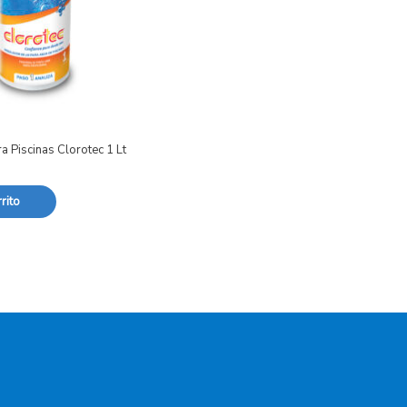
a Piscinas Clorotec 1 Lt
rito