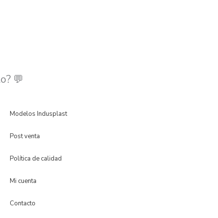
o? 💬
Modelos Indusplast
Post venta
Política de calidad
Mi cuenta
Contacto