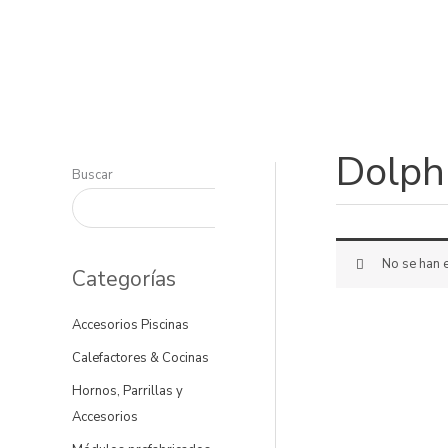
Ir
al
contenido
Dolph
Buscar
No se han e
Categorías
Accesorios Piscinas
Calefactores & Cocinas
Hornos, Parrillas y
Accesorios