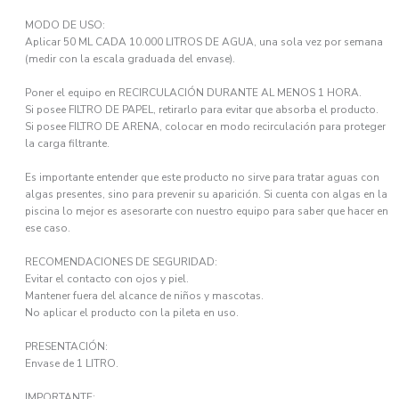
MODO DE USO:
Aplicar 50 ML CADA 10.000 LITROS DE AGUA, una sola vez por semana
(medir con la escala graduada del envase).
Poner el equipo en RECIRCULACIÓN DURANTE AL MENOS 1 HORA.
Si posee FILTRO DE PAPEL, retirarlo para evitar que absorba el producto.
Si posee FILTRO DE ARENA, colocar en modo recirculación para proteger
la carga filtrante.
Es importante entender que este producto no sirve para tratar aguas con
algas presentes, sino para prevenir su aparición. Si cuenta con algas en la
piscina lo mejor es asesorarte con nuestro equipo para saber que hacer en
ese caso.
RECOMENDACIONES DE SEGURIDAD:
Evitar el contacto con ojos y piel.
Mantener fuera del alcance de niños y mascotas.
No aplicar el producto con la pileta en uso.
PRESENTACIÓN:
Envase de 1 LITRO.
IMPORTANTE: