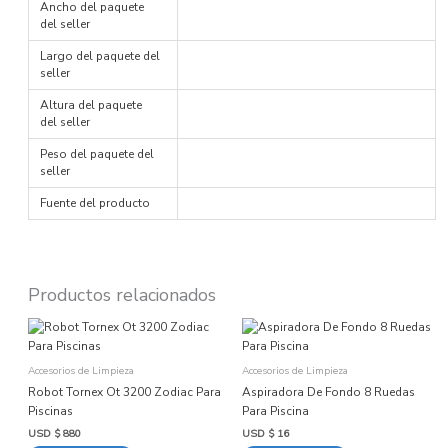
Ancho del paquete
del seller
Largo del paquete del
seller
Altura del paquete
del seller
Peso del paquete del
seller
Fuente del producto
Productos relacionados
Accesorios de Limpieza
Accesorios de Limpieza
Robot Tornex Ot 3200 Zodiac Para
Aspiradora De Fondo 8 Ruedas
Piscinas
Para Piscina
USD $
880
USD $
16