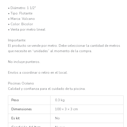
• Diámetro: 1 1/2″
• Tipo: Flotante
• Marca: Vulcano
• Color: Bicolor
• Venta por metro lineal
Importante:
El producto se vende por metro. Debe seleccionar la cantidad de metros
que necesite en “unidades” al momento de la compra.
No incluye punteros.
Envíos a coordinar o retiro en el local.
Piscinas Océano
Calidad y confianza para el cuidado de tu piscina.
Peso
0.3 kg
Dimensiones
100 × 3 × 3 cm
Es kit
No